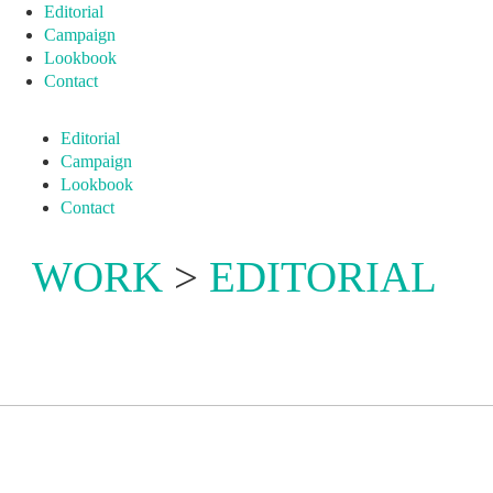
Editorial
Campaign
Lookbook
Contact
Editorial
Campaign
Lookbook
Contact
WORK
>
EDITORIAL
EDITORIAL 031
ditorial